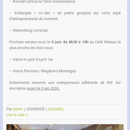
– Accueil café pour faire connaissance
– Echanges « co-dev » en petits groupes sur votre sujet
d’entrepreneuriat du moment
– Networking convivial
Prochain rendez-vous le
9 juin de 8h30 à 10h
au Café Réseau le
plus proche de chez vous:
– Game in Lyon à Lyon 1er
– Vision Piscines / Magiline à Montagny
Evénements réservés aux entrepreneurs adhérents de RDI. Sur
inscription
avant le 5 juin 2026.
Par
admin
|
2026/05/28
|
Actualités
Lire la suite