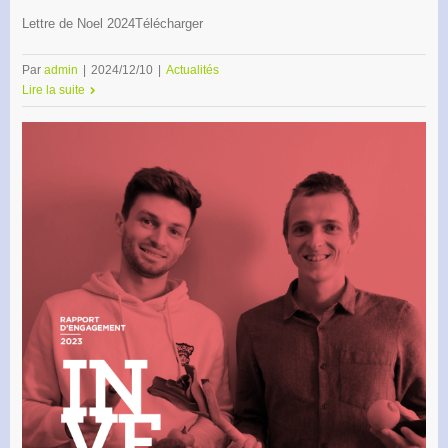
Lettre de Noel 2024Télécharger
Par
admin
|
2024/12/10
|
Actualités
Lire la suite