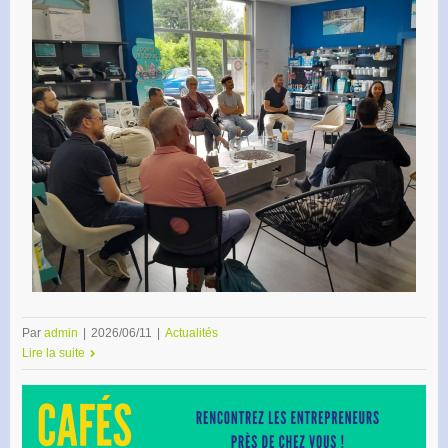
Par
admin
|
2026/06/11
|
Actualités
Lire la suite