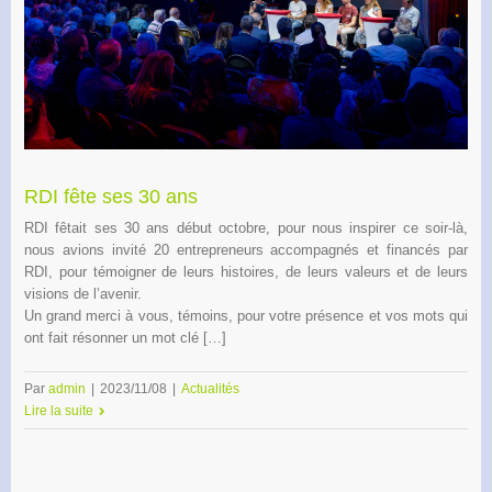
RDI fête ses 30 ans
RDI fêtait ses 30 ans début octobre, pour nous inspirer ce soir-là,
nous avions invité 20 entrepreneurs accompagnés et financés par
RDI, pour témoigner de leurs histoires, de leurs valeurs et de leurs
visions de l’avenir.
Un grand merci à vous, témoins, pour votre présence et vos mots qui
ont fait résonner un mot clé […]
Par
admin
|
2023/11/08
|
Actualités
Lire la suite