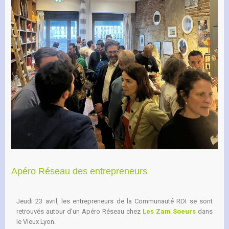
Apéro Réseau des entrepreneurs
Jeudi 23 avril, les entrepreneurs de la Communauté RDI se sont
retrouvés autour d’un Apéro Réseau chez
Les Zam Soeurs
dans
le Vieux Lyon.