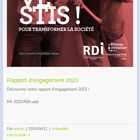
Rapport d’engagement 2023
Découvrez notre rapport d’engagement 2023 !
RA 2023-RDI-web
Par
admin
|
2024/06/11
|
Actualités
Lire la suite