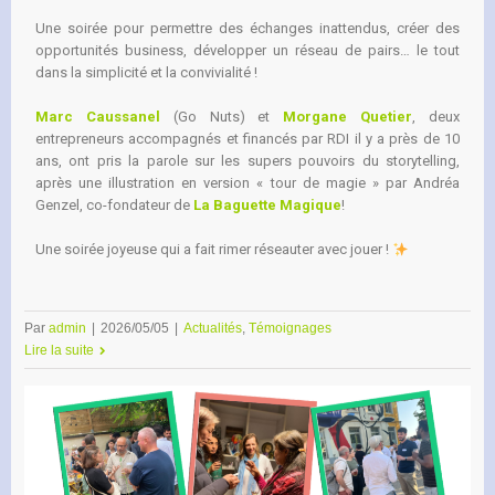
Une soirée pour permettre des échanges inattendus, créer des
opportunités business, développer un réseau de pairs… le tout
dans la simplicité et la convivialité !
Marc Caussanel
(Go Nuts) et
Morgane Quetier
, deux
entrepreneurs accompagnés et financés par RDI il y a près de 10
ans, ont pris la parole sur les supers pouvoirs du storytelling,
après une illustration en version « tour de magie » par Andréa
Genzel, co-fondateur de
La Baguette Magique
!
Une soirée joyeuse qui a fait rimer réseauter avec jouer !
Par
admin
|
2026/05/05
|
Actualités
,
Témoignages
Lire la suite