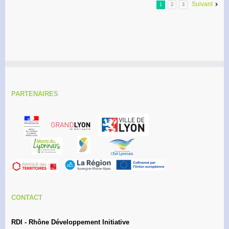
Suivant
1
2
3
PARTENAIRES
CONTACT
RDI - Rhône Développement Initiative