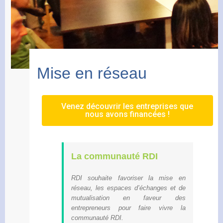
Mise en réseau
Venez découvrir les entreprises que
nous avons financées !
La communauté RDI
RDI souhaite favoriser la mise en
réseau, les espaces d’échanges et de
mutualisation en faveur des
entrepreneurs pour faire vivre la
communauté RDI.