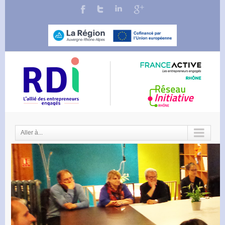
Aller à...