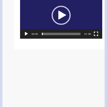
00:00
01:38