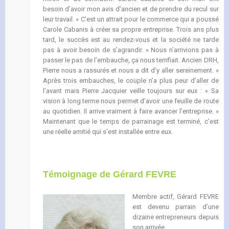
besoin d’avoir mon avis d’ancien et de prendre du recul sur
leur travail. » C’est un attrait pour le commerce qui a poussé
Carole Cabanis à créer sa propre entreprise. Trois ans plus
tard, le succès est au rendez-vous et la société ne tarde
pas à avoir besoin de s’agrandir. « Nous n’arrivions pas à
passer le pas de l’embauche, ça nous terrifiait. Ancien DRH,
Pierre nous a rassurés et nous a dit d’y aller sereinement. »
Après trois embauches, le couple n’a plus peur d’aller de
l’avant mais Pierre Jacquier veille toujours sur eux : « Sa
vision à long terme nous permet d’avoir une feuille de route
au quotidien. Il arrive vraiment à faire avancer l’entreprise. »
Maintenant que le temps de parrainage est terminé, c’est
une réelle amitié qui s’est installée entre eux.
Témoignage de
Gérard FEVRE
Membre actif, Gérard FEVRE
est devenu parrain d’une
dizaine entrepreneurs depuis
son arrivée.