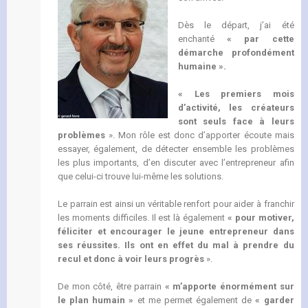
Dès le départ, j’ai été
enchanté
« par cette
démarche profondément
humaine ».
« Les premiers mois
d’activité, les créateurs
sont seuls face à leurs
problèmes
». Mon rôle est donc d’apporter écoute mais
essayer, également, de détecter ensemble les problèmes
les plus importants, d’en discuter avec l’entrepreneur afin
que celui-ci trouve lui-même les solutions.
Le parrain est ainsi un véritable renfort pour aider à franchir
les moments difficiles. Il est là également
« pour motiver,
féliciter et encourager le jeune entrepreneur dans
ses réussites.
Ils ont en effet du mal à prendre du
recul et donc à voir leurs progrès
».
De mon côté, être parrain
« m’apporte énormément sur
le plan humain »
et me permet également de
« garder