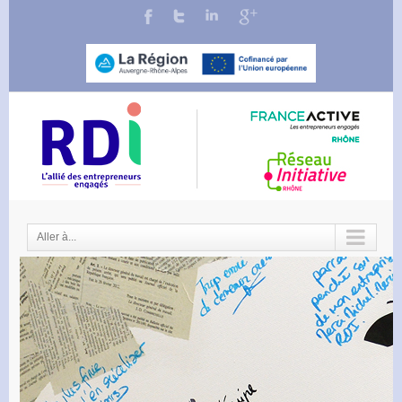
Aller à...