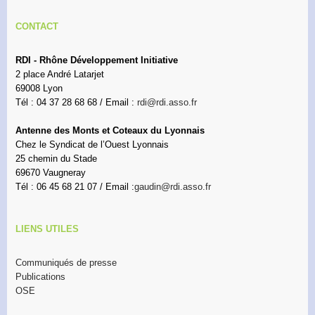
CONTACT
RDI - Rhône Développement Initiative
2 place André Latarjet
69008 Lyon
Tél : 04 37 28 68 68 / Email :
rdi@rdi.asso.fr
Antenne des Monts et Coteaux du Lyonnais
Chez le Syndicat de l’Ouest Lyonnais
25 chemin du Stade
69670 Vaugneray
Tél : 06 45 68 21 07 / Email :
gaudin@rdi.asso.fr
LIENS UTILES
Communiqués de presse
Publications
OSE