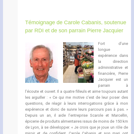
Témoignage de Carole Cabanis, soutenue
par RDI et de son parrain Pierre Jacquier
Fort d’u
ne
longue
expérience dans
la direction
administrative et
financière, Pierre
Jacquier est un
parrain à
l’écoute et ouvert. Il a quatre filleuls et aime toujours autant
les aiguiller : « Ce qui me motive c’est de leur poser des
questions, de réagir à leurs interrogations grâce à mon
expérience et donc de suivre leurs parcours pas à pas. »
Depuis un an, il aide l’entreprise Scarole et Marcellin,
épicerie de produits alimentaires issus de moins de 150 km
de Lyon, à se développer. « Je crois que je joue un rôle de
miroir et de confident. Carole Cabanis et son mari ont