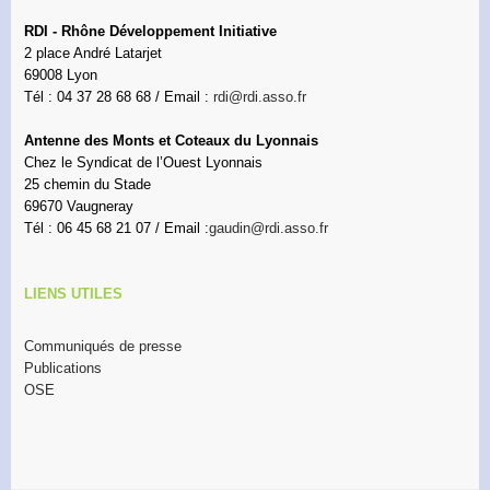
RDI - Rhône Développement Initiative
2 place André Latarjet
69008 Lyon
Tél : 04 37 28 68 68 / Email :
rdi@rdi.asso.fr
Antenne des Monts et Coteaux du Lyonnais
Chez le Syndicat de l’Ouest Lyonnais
25 chemin du Stade
69670 Vaugneray
Tél : 06 45 68 21 07 / Email :
gaudin@rdi.asso.fr
LIENS UTILES
Communiqués de presse
Publications
OSE