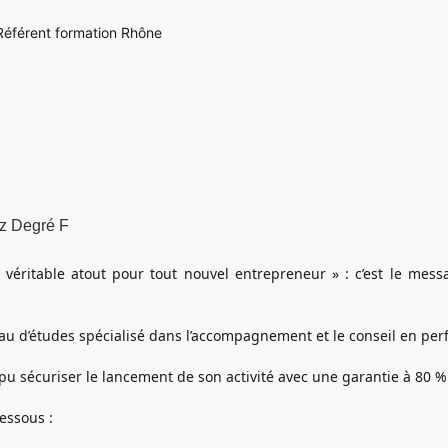
éférent formation Rhône
ez Degré F
éritable atout pour tout nouvel entrepreneur » : c’est le mess
au d’études spécialisé dans l’accompagnement et le conseil en pe
 pu sécuriser le lancement de son activité avec une garantie à 80 %
essous :