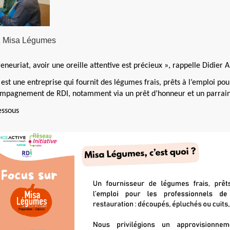
ez Misa Légumes
eneuriat, avoir une oreille attentive est précieux », rappelle Didie
t une entreprise qui fournit des légumes frais, prêts à l’emploi pour
compagnement de RDI, notamment via un prêt d’honneur et un parrai
essous