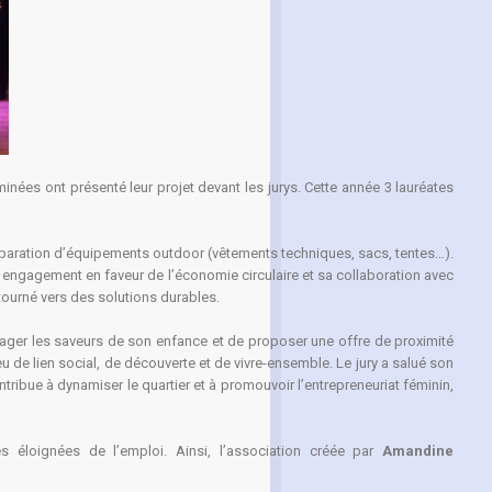
nées ont présenté leur projet devant les jurys. Cette année 3 lauréates
réparation d’équipements outdoor (vêtements techniques, sacs, tentes…).
 engagement en faveur de l’économie circulaire et sa collaboration avec
 tourné vers des solutions durables.
artager les saveurs de son enfance et de proposer une offre de proximité
eu de lien social, de découverte et de vivre-ensemble. Le jury a salué son
ntribue à dynamiser le quartier et à promouvoir l’entrepreneuriat féminin,
es éloignées de l’emploi. Ainsi, l’association créée par
Amandine