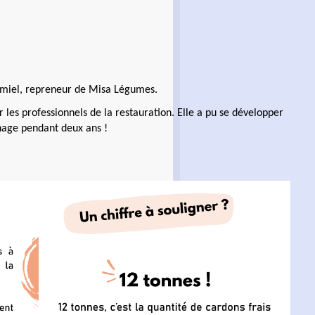
r Amiel, repreneur de Misa Légumes.
 les professionnels de la restauration. Elle a pu se développer
nage pendant deux ans !