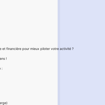
t financière pour mieux piloter votre activité ?
ans !
 :
arge)