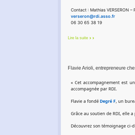
Contact : Mathias VERSERON – R
verseron@rdi.asso.fr
06 30 65 38 19
Lire la suite
Flavie Arioli, entrepreneure ch
« Cet accompagnement est un v
accompagnée par RDI.
Flavie a fondé
Degré F
, un bure
Grâce au soutien de RDI, elle a
Découvrez son témoignage ci-d