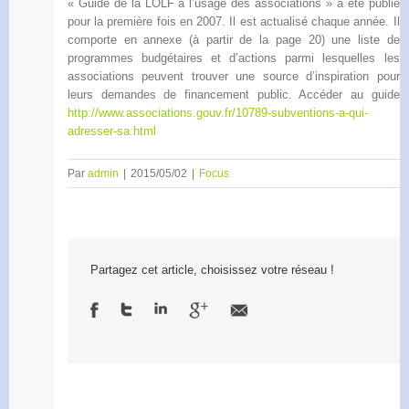
« Guide de la LOLF à l’usage des associations » a été publié
pour la première fois en 2007. Il est actualisé chaque année. Il
comporte en annexe (à partir de la page 20) une liste de
programmes budgétaires et d’actions parmi lesquelles les
associations peuvent trouver une source d’inspiration pour
leurs demandes de financement public. Accéder au guide
http://www.associations.gouv.fr/10789-subventions-a-qui-
adresser-sa.html
Par
admin
|
2015/05/02
|
Focus
Partagez cet article, choisissez votre réseau !