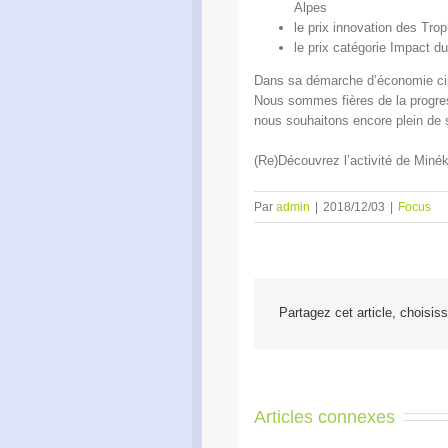
Alpes
le prix innovation des T
le prix catégorie Impact 
Dans sa démarche d’économie cir
Nous sommes fières de la progress
nous souhaitons encore plein de
(Re)Découvrez l’activité de Miné
Par
admin
|
2018/12/03
|
Focus
Partagez cet article, choisis
Articles connexes