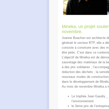
Mineka, un projet soute
novembre.
Joanne Boachon est architecte de f
générait le secteur BTP, elle a d
consiste à construire avec des ma
être jetés. C’est dans ce contexte
L’objectif de Minéka est de démoc
sauvetage des matériaux de la ben
à des prix solidaires ; l’accomp
réduction des déchets ; la sensib
nouveaux modes de construction.
dans le développement de Minék
Au mois de novembre Minéka a re
Le trophée Jean Gaudry _
l’environnement
le 3eme prix de l’entrep