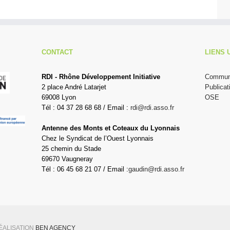
CONTACT
LIENS 
RDI - Rhône Développement Initiative
Communi
2 place André Latarjet
Publicat
69008 Lyon
OSE
Tél : 04 37 28 68 68 / Email :
rdi@rdi.asso.fr
Antenne des Monts et Coteaux du Lyonnais
Chez le Syndicat de l’Ouest Lyonnais
25 chemin du Stade
69670 Vaugneray
Tél : 06 45 68 21 07 / Email :
gaudin@rdi.asso.fr
RÉALISATION
BEN AGENCY