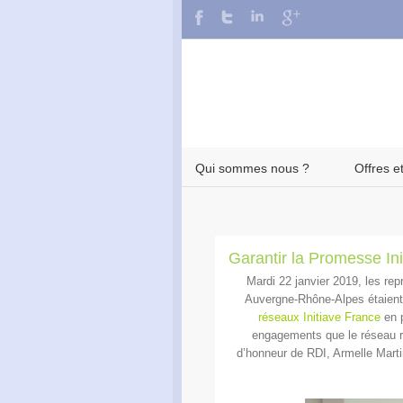
Qui sommes nous ?
Offres e
Garantir la Promesse Ini
Mardi 22 janvier 2019, les rep
Auvergne-Rhône-Alpes étaient 
réseaux Initiave France
en p
engagements que le réseau r
d’honneur de RDI, Armelle Martin