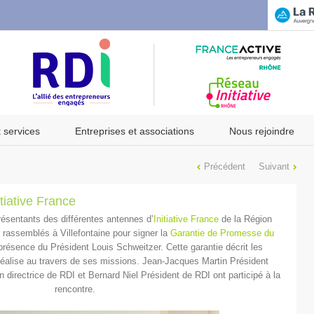
t services
Entreprises et associations
Nous rejoindre
Précédent
Suivant
tiative France
résentants des différentes antennes d’
Initiative France
de la Région
rassemblés à Villefontaine pour signer la
Garantie de Promesse du
résence du Président Louis Schweitzer. Cette garantie décrit les
éalise au travers de ses missions. Jean-Jacques Martin Président
 directrice de RDI et Bernard Niel Président de RDI ont participé à la
rencontre.