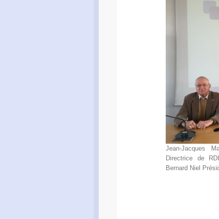
Jean-Jacques Ma
Directrice de RDI
Bernard Niel Prési