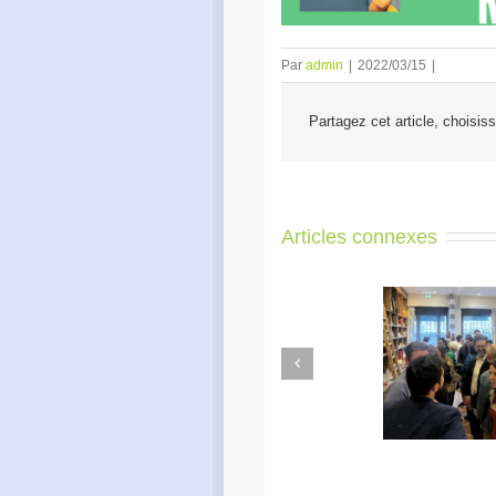
Par
admin
|
2022/03/15
|
Partagez cet article, choisis
Articles connexes
Previous
Apéro Réseau des
Ac
entrepreneurs