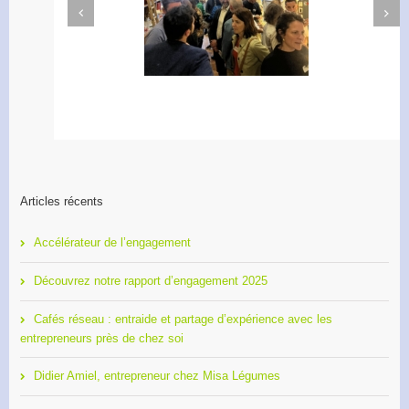
Next
Previous
Apéro Réseau des
Accélérateur de
entrepreneurs
l’engagement
Articles récents
Accélérateur de l’engagement
Découvrez notre rapport d’engagement 2025
Cafés réseau : entraide et partage d’expérience avec les
entrepreneurs près de chez soi
Didier Amiel, entrepreneur chez Misa Légumes