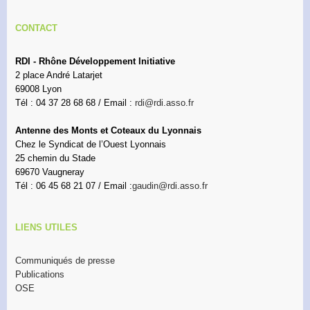
CONTACT
RDI - Rhône Développement Initiative
2 place André Latarjet
69008 Lyon
Tél : 04 37 28 68 68 / Email :
rdi@rdi.asso.fr
Antenne des Monts et Coteaux du Lyonnais
Chez le Syndicat de l’Ouest Lyonnais
25 chemin du Stade
69670 Vaugneray
Tél : 06 45 68 21 07 / Email :
gaudin@rdi.asso.fr
LIENS UTILES
Communiqués de presse
Publications
OSE