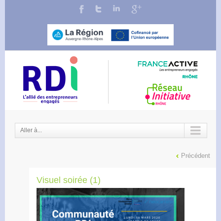
Aller à...
Précédent
Visuel soirée (1)