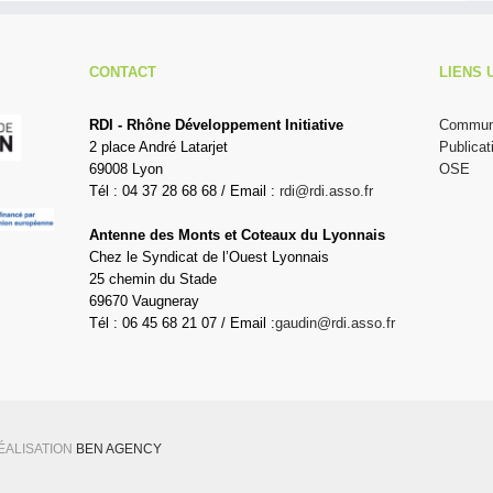
CONTACT
LIENS 
RDI - Rhône Développement Initiative
Communi
2 place André Latarjet
Publicat
69008 Lyon
OSE
Tél : 04 37 28 68 68 / Email :
rdi@rdi.asso.fr
Antenne des Monts et Coteaux du Lyonnais
Chez le Syndicat de l’Ouest Lyonnais
25 chemin du Stade
69670 Vaugneray
Tél : 06 45 68 21 07 / Email :
gaudin@rdi.asso.fr
RÉALISATION
BEN AGENCY