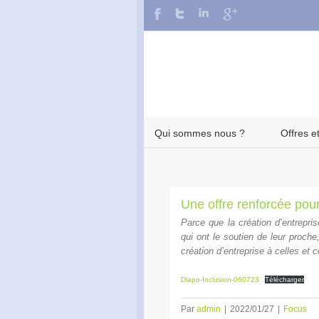
Qui sommes nous ?
Offres e
Une offre renforcée pour
Parce que la création d’entrepr
qui ont le soutien de leur proch
création d’entreprise à celles et 
Diapo-Inclusion-060723
Télécharger
Par
admin
|
2022/01/27
|
Focus