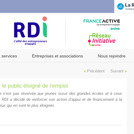
t services
Entreprises et associations
Nous rejoindre
Précédent
Suivant
 le public éloigné de l’emploi
ise n’est pas réservée aux jeunes issus des grandes écoles et à ceux
e, RDI a décidé de renforcer son action d’appui et de financement à la
ceux qui en sont le plus éloignés.