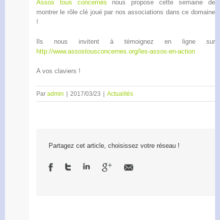
Assos tous concernés
nous propose cette semaine de
montrer le rôle clé joué par nos associations dans ce domaine
!
Ils nous invitent à témoignez en ligne sur
http://www.assostousconcernes.org/les-assos-en-action
A vos claviers !
Par
admin
|
2017/03/23
|
Actualités
Partagez cet article, choisissez votre réseau !