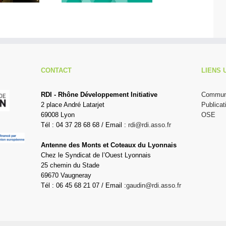
CONTACT
LIENS 
RDI - Rhône Développement Initiative
Communi
2 place André Latarjet
Publicat
69008 Lyon
OSE
Tél : 04 37 28 68 68 / Email :
rdi@rdi.asso.fr
Antenne des Monts et Coteaux du Lyonnais
Chez le Syndicat de l’Ouest Lyonnais
25 chemin du Stade
69670 Vaugneray
Tél : 06 45 68 21 07 / Email :
gaudin@rdi.asso.fr