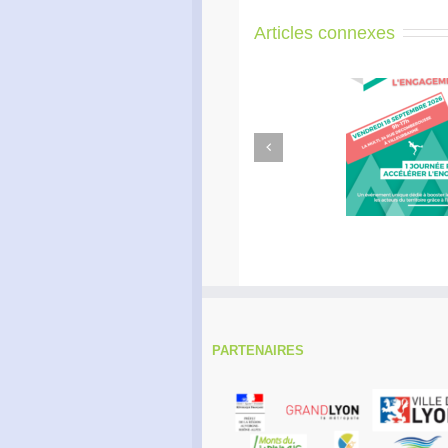
Articles connexes
Previous
Accélérateur de
Rallye 
l’engagement
dans le
PARTENAIRES