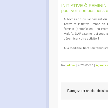
INITIATIVE Ô FEMININ :
pour voir son business
A l’occasion du lancement du 
Active et Initiative France en
féminin (Action’elles, Les Pre
Malafa, DAF externe, qui vous ap
pérenniser votre activité !
A la Médiane, tiers lieu fémini
Par
admin
|
2026/05/27
|
Agendas
Partagez cet article, choisis