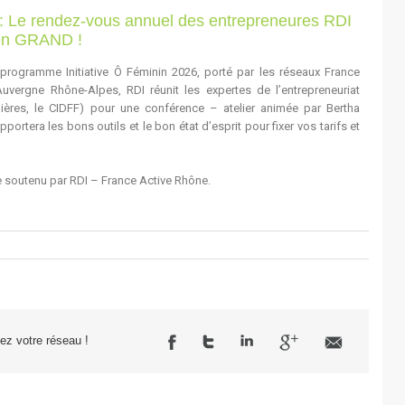
 Le rendez-vous annuel des entrepreneures RDI
 en GRAND !
programme Initiative Ô Féminin 2026, porté par les réseaux France
 Auvergne Rhône-Alpes, RDI réunit les expertes de l’entrepreneuriat
mières, le CIDFF) pour une conférence – atelier animée par Bertha
portera les bons outils et le bon état d’esprit pour fixer vos tarifs et
ste soutenu par RDI – France Active Rhône.
sez votre réseau !