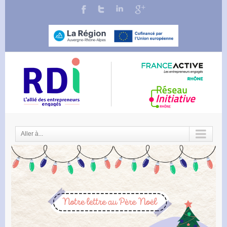
Aller à...