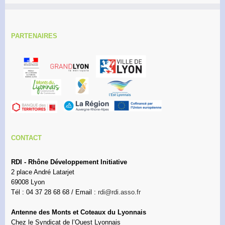
PARTENAIRES
CONTACT
RDI - Rhône Développement Initiative
2 place André Latarjet
69008 Lyon
Tél : 04 37 28 68 68 / Email :
rdi@rdi.asso.fr
Antenne des Monts et Coteaux du Lyonnais
Chez le Syndicat de l’Ouest Lyonnais