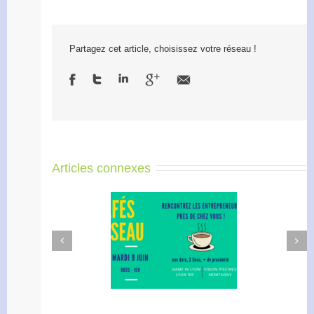
Partagez cet article, choisissez votre réseau !
Articles connexes
Next
Previous
afé Réseau : créez votre
Apéro Réseau des
réseau de proximité avec
entrepreneurs
RDI!