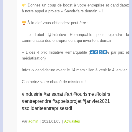
Donnez un coup de boost à votre entreprise et candidatez
à notre appel à projets « Savoir-faire demain » !
À la clef vous obtiendrez peut-être :
– le Label @Initiative Remarquable pour rejoindre la
communauté des entrepreneurs qui inventent demain !
– 1 des 4 prix Initiative Remarquable (
€ par prix et
médiatisation)
Infos & candidature avant le 14 mars : lien à venir le 4 janvier
Contactez votre chargé de missions !
#industrie #arisanat #art #tourisme #loisirs
#entreprendre #appelaprojet #janvier2021
#solidariteentreprisesrdi
Par
admin
|
2021/01/05
|
Actualités