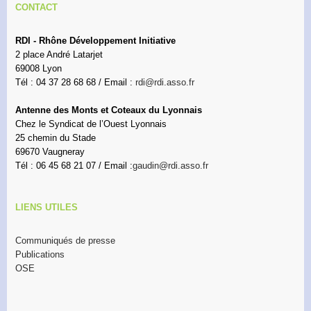
CONTACT
RDI - Rhône Développement Initiative
2 place André Latarjet
69008 Lyon
Tél : 04 37 28 68 68 / Email :
rdi@rdi.asso.fr
Antenne des Monts et Coteaux du Lyonnais
Chez le Syndicat de l’Ouest Lyonnais
25 chemin du Stade
69670 Vaugneray
Tél : 06 45 68 21 07 / Email :
gaudin@rdi.asso.fr
LIENS UTILES
Communiqués de presse
Publications
OSE