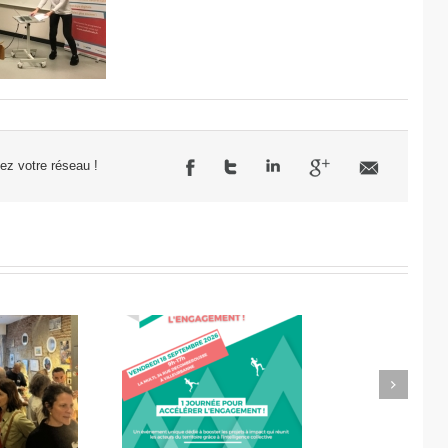
sez votre réseau !
Next
célérateur de
Didier Amiel, entrepreneur
l’engagement
chez Misa Légumes