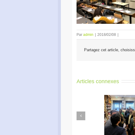
Par
admin
|
2018/02/08
|
Partagez cet article, choisis
Articles connexes
Previous
Apéro Réseau des
Ac
entrepreneurs