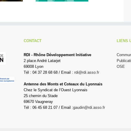
CONTACT
LIENS 
RDI - Rhône Développement Initiative
Communi
2 place André Latarjet
Publicat
69008 Lyon
OSE
Tél : 04 37 28 68 68 / Email :
rdi@rdi.asso.fr
Antenne des Monts et Coteaux du Lyonnais
Chez le Syndicat de l’Ouest Lyonnais
25 chemin du Stade
69670 Vaugneray
Tél : 06 45 68 21 07 / Email :
gaudin@rdi.asso.fr