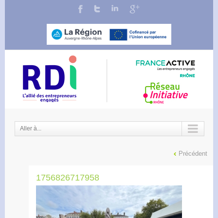
Aller à...
Précédent
1756826717958