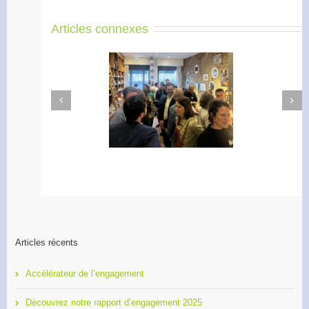
Articles connexes
Next
Previous
Apéro Réseau des
Accélérateur de
entrepreneurs
l’engagement
Articles récents
Accélérateur de l’engagement
Découvrez notre rapport d’engagement 2025