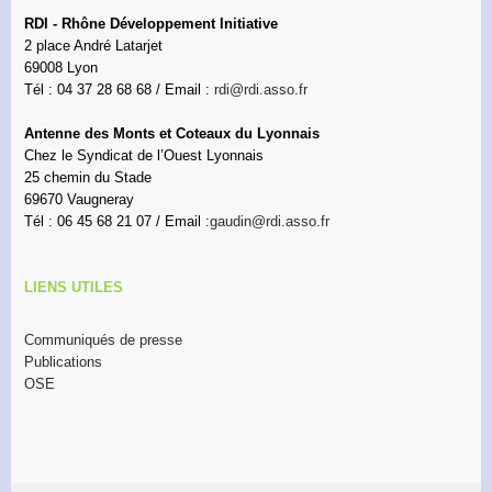
RDI - Rhône Développement Initiative
2 place André Latarjet
69008 Lyon
Tél : 04 37 28 68 68 / Email :
rdi@rdi.asso.fr
Antenne des Monts et Coteaux du Lyonnais
Chez le Syndicat de l’Ouest Lyonnais
25 chemin du Stade
69670 Vaugneray
Tél : 06 45 68 21 07 / Email :
gaudin@rdi.asso.fr
LIENS UTILES
Communiqués de presse
Publications
OSE