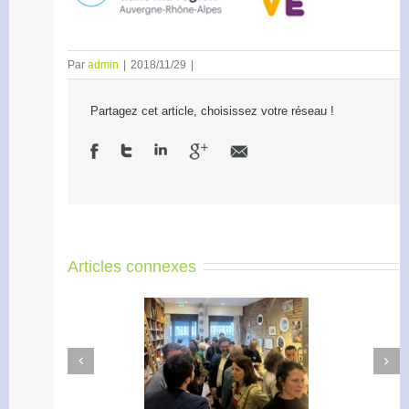
Par
admin
|
2018/11/29
|
Partagez cet article, choisissez votre réseau !
Articles connexes
Next
Previous
Apéro Réseau des
Accélérateur de
entrepreneurs
l’engagement