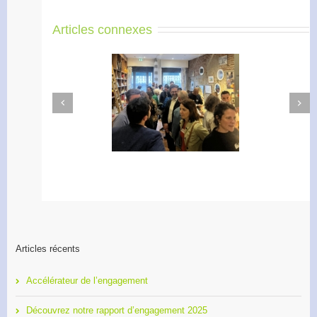
Articles connexes
Next
Previous
Apéro Réseau des
Accélérateur de
entrepreneurs
l’engagement
Articles récents
Accélérateur de l’engagement
Découvrez notre rapport d’engagement 2025