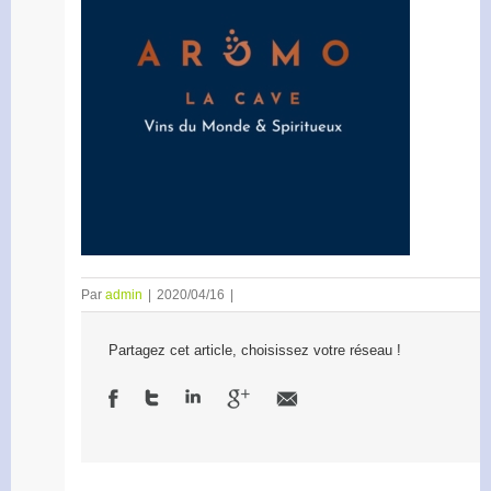
Par
admin
|
2020/04/16
|
Partagez cet article, choisissez votre réseau !