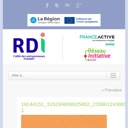
Aller à...
Précédent
19144151_315294608925952_233861243865
1