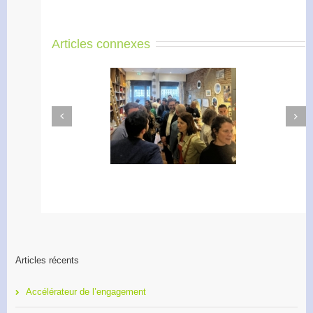
Articles connexes
Next
Previous
Apéro Réseau des
Accélérateur de
entrepreneurs
l’engagement
Articles récents
Accélérateur de l’engagement