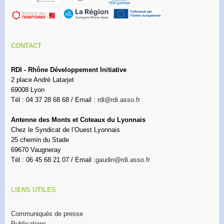
CONTACT
RDI - Rhône Développement Initiative
2 place André Latarjet
69008 Lyon
Tél : 04 37 28 68 68 / Email :
rdi@rdi.asso.fr
Antenne des Monts et Coteaux du Lyonnais
Chez le Syndicat de l’Ouest Lyonnais
25 chemin du Stade
69670 Vaugneray
Tél : 06 45 68 21 07 / Email :
gaudin@rdi.asso.fr
LIENS UTILES
Communiqués de presse
Publications