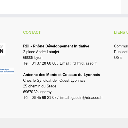
CONTACT
LIENS 
RDI - Rhône Développement Initiative
Communi
2 place André Latarjet
Publicat
69008 Lyon
OSE
Tél : 04 37 28 68 68 / Email :
rdi@rdi.asso.fr
Antenne des Monts et Coteaux du Lyonnais
Chez le Syndicat de l’Ouest Lyonnais
25 chemin du Stade
69670 Vaugneray
Tél : 06 45 68 21 07 / Email :
gaudin@rdi.asso.fr