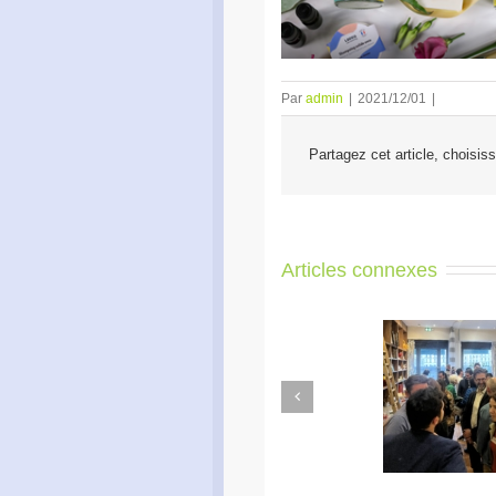
Par
admin
|
2021/12/01
|
Partagez cet article, choisis
Articles connexes
Previous
Apéro Réseau des
Ac
entrepreneurs