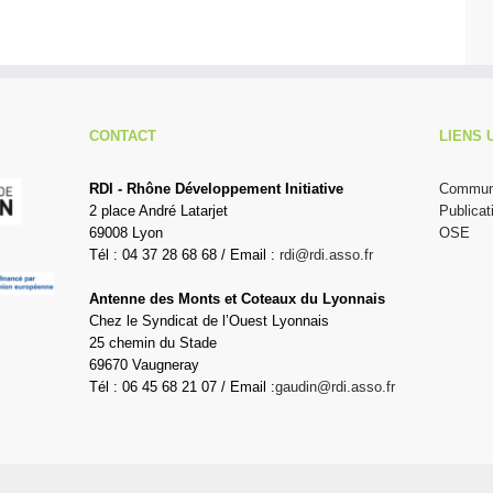
CONTACT
LIENS 
RDI - Rhône Développement Initiative
Communi
2 place André Latarjet
Publicat
69008 Lyon
OSE
Tél : 04 37 28 68 68 / Email :
rdi@rdi.asso.fr
Antenne des Monts et Coteaux du Lyonnais
Chez le Syndicat de l’Ouest Lyonnais
25 chemin du Stade
69670 Vaugneray
Tél : 06 45 68 21 07 / Email :
gaudin@rdi.asso.fr