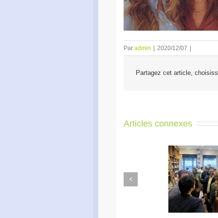
Par
admin
|
2020/12/07
|
Partagez cet article, choisis
Articles connexes
Previous
Apéro Réseau des
Ac
entrepreneurs