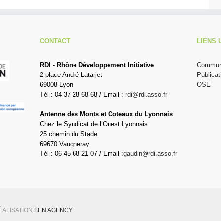
CONTACT
LIENS 
RDI - Rhône Développement Initiative
Communi
2 place André Latarjet
Publicat
69008 Lyon
OSE
Tél : 04 37 28 68 68 / Email :
rdi@rdi.asso.fr
Antenne des Monts et Coteaux du Lyonnais
Chez le Syndicat de l’Ouest Lyonnais
25 chemin du Stade
69670 Vaugneray
Tél : 06 45 68 21 07 / Email :
gaudin@rdi.asso.fr
RÉALISATION
BEN AGENCY