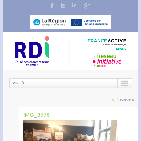
Aller à...
Précédent
IMG_3576