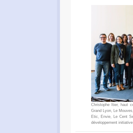
Christophe Itier, haut 
Grand Lyon, Le Mouves, 
Etic, Envie, Le Cent S
développement initiativ