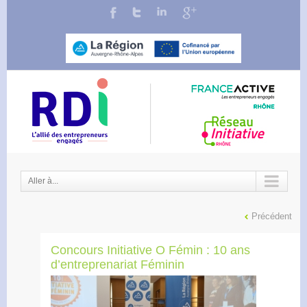
Aller à...
Précédent
Concours Initiative O Fémin : 10 ans
d’entreprenariat Féminin