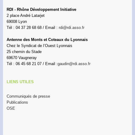
RDI - Rhône Développement Initiative
2 place André Latarjet
69008 Lyon
Tél : 04 37 28 68 68 / Email :
rdi@rdi.asso.fr
Antenne des Monts et Coteaux du Lyonnais
Chez le Syndicat de l’Ouest Lyonnais
25 chemin du Stade
69670 Vaugneray
Tél : 06 45 68 21 07 / Email :
gaudin@rdi.asso.fr
LIENS UTILES
Communiqués de presse
Publications
OSE