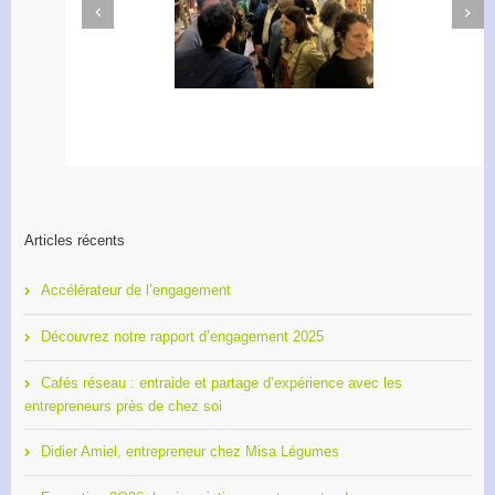
Next
Previous
Apéro Réseau des
Accélérateur de
entrepreneurs
l’engagement
Articles récents
Accélérateur de l’engagement
Découvrez notre rapport d’engagement 2025
Cafés réseau : entraide et partage d’expérience avec les
entrepreneurs près de chez soi
Didier Amiel, entrepreneur chez Misa Légumes