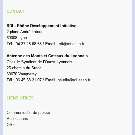
CONTACT
RDI - Rhône Développement Initiative
2 place André Latarjet
69008 Lyon
Tél : 04 37 28 68 68 / Email :
rdi@rdi.asso.fr
Antenne des Monts et Coteaux du Lyonnais
Chez le Syndicat de l’Ouest Lyonnais
25 chemin du Stade
69670 Vaugneray
Tél : 06 45 68 21 07 / Email :
gaudin@rdi.asso.fr
LIENS UTILES
Communiqués de presse
Publications
OSE