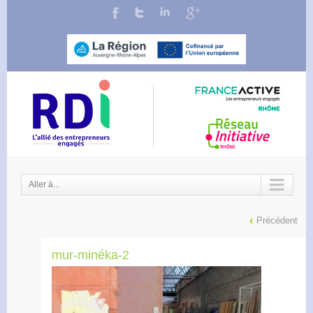
Aller à...
Précédent
mur-minéka-2