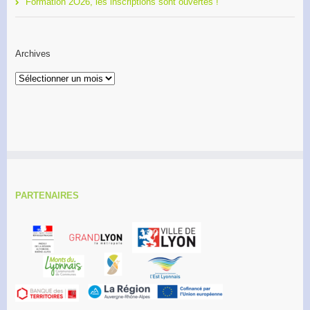
Formation 2O26, les inscriptions sont ouvertes !
Archives
Archives
PARTENAIRES