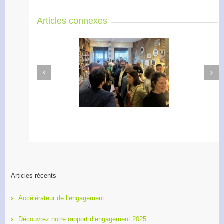
Articles connexes
Next
Previous
Apéro Réseau des
Accélérateur de
entrepreneurs
l’engagement
Articles récents
Accélérateur de l’engagement
Découvrez notre rapport d’engagement 2025