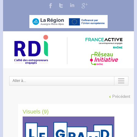
Aller à...
Précédent
Visuels (9)