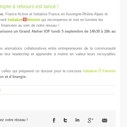
ompte à rebours est lancé !
ve
, France Active et Initiative France en Auvergne-Rhône-Alpes et
ement
Initiative
féminin
qui récompense et met en lumière les
financées au sein de notre réseau !
nisons un Grand Atelier IOF lundi 5 septembre de 14h30 à 18h au
des animations collaboratives entre entrepreneures de la communauté
er leur leadership et apprendre à mettre en valeur leurs incroyables
à celles qui préparent un dossier pour le concours
Initiative Ô Féminin
on et d’énergie.
s
sez votre réseau !