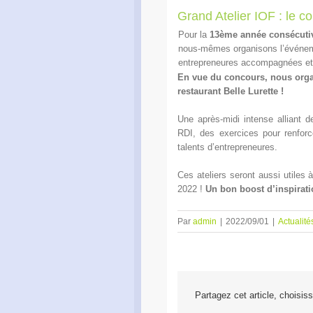
Grand Atelier IOF : le c
Pour la
13ème année consécuti
nous-mêmes organisons l’évén
entrepreneures accompagnées et 
En vue du concours, nous orga
restaurant Belle Lurette !
Une après-midi intense alliant 
RDI, des exercices pour renforc
talents d’entrepreneures.
Ces ateliers seront aussi utiles 
2022 !
Un bon boost d’inspirati
Par
admin
|
2022/09/01
|
Actualité
Partagez cet article, choisis