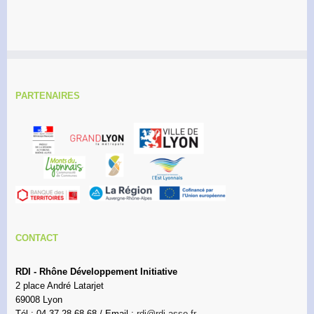
PARTENAIRES
CONTACT
RDI - Rhône Développement Initiative
2 place André Latarjet
69008 Lyon
Tél : 04 37 28 68 68 / Email :
rdi@rdi.asso.fr