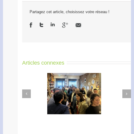
Partagez cet article, choisissez votre réseau !
Articles connexes
Next
Previous
Apéro Réseau des
Accélérateur de
entrepreneurs
l’engagement