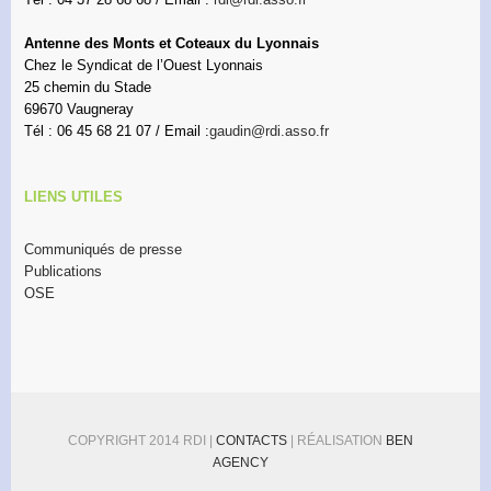
Antenne des Monts et Coteaux du Lyonnais
Chez le Syndicat de l’Ouest Lyonnais
25 chemin du Stade
69670 Vaugneray
Tél : 06 45 68 21 07 / Email :
gaudin@rdi.asso.fr
LIENS UTILES
Communiqués de presse
Publications
OSE
COPYRIGHT 2014 RDI |
CONTACTS
| RÉALISATION
BEN
AGENCY