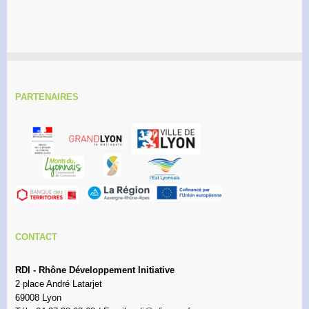
PARTENAIRES
CONTACT
RDI - Rhône Développement Initiative
2 place André Latarjet
69008 Lyon