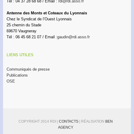
Tél : 04 37 28 68 68 / Email :
rdi@rdi.asso.fr
Antenne des Monts et Coteaux du Lyonnais
Chez le Syndicat de l’Ouest Lyonnais
25 chemin du Stade
69670 Vaugneray
Tél : 06 45 68 21 07 / Email :
gaudin@rdi.asso.fr
LIENS UTILES
Communiqués de presse
Publications
OSE
COPYRIGHT 2014 RDI |
CONTACTS
| RÉALISATION
BEN
AGENCY