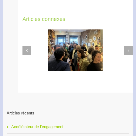
Articles connexes
Next
Previous
Apéro Réseau des
Accélérateur de
entrepreneurs
l’engagement
Articles récents
Accélérateur de l’engagement