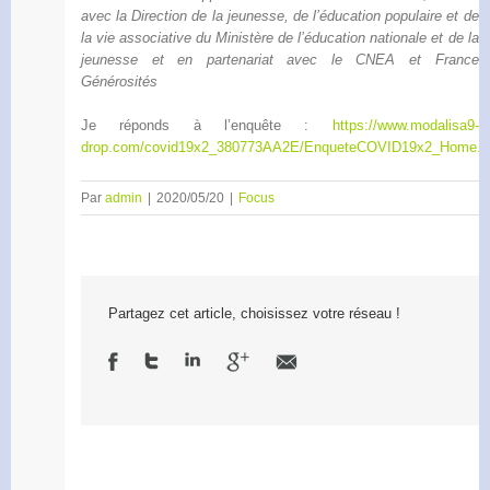
avec la Direction de la jeunesse, de l’éducation populaire et de
la vie associative du Ministère de l’éducation nationale et de la
jeunesse et en partenariat avec le CNEA et France
Générosités
Je réponds à l’enquête :
https://www.modalisa9-
drop.com/covid19x2_380773AA2E/EnqueteCOVID19x2_Home.h
Par
admin
|
2020/05/20
|
Focus
Partagez cet article, choisissez votre réseau !