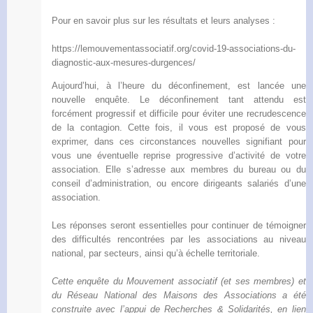
Pour en savoir plus sur les résultats et leurs analyses :
https://lemouvementassociatif.org/covid-19-associations-du-
diagnostic-aux-mesures-durgences/
Aujourd’hui, à l’heure du déconfinement, est lancée une
nouvelle enquête. Le déconfinement tant attendu est
forcément progressif et difficile pour éviter une recrudescence
de la contagion. Cette fois, il vous est proposé de vous
exprimer, dans ces circonstances nouvelles signifiant pour
vous une éventuelle reprise progressive d’activité de votre
association. Elle s’adresse aux membres du bureau ou du
conseil d’administration, ou encore dirigeants salariés d’une
association.
Les réponses seront essentielles pour continuer de témoigner
des difficultés rencontrées par les associations au niveau
national, par secteurs, ainsi qu’à échelle territoriale.
Cette enquête du Mouvement associatif (et ses membres) et
du Réseau National des Maisons des Associations
a été
construite avec l’appui de Recherches & Solidarités, en lien