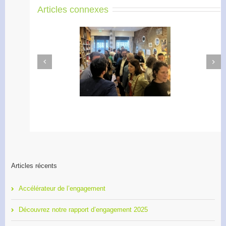
Articles connexes
Next
Previous
Apéro Réseau des
Accélérateur de
entrepreneurs
l’engagement
Articles récents
Accélérateur de l’engagement
Découvrez notre rapport d’engagement 2025