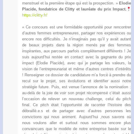
menstruel et la première étape qui est la prospection. »
Elodie
Placide, fondatrice de Clitty et lauréate du prix Impact.
https://clitty.fr/
« Ce concours est une formidable opportunité pour rencontrer
d’autres femmes entrepreneures, partager nos expériences ou
encore nos difficultés. Je n’imaginais pas qu’il y avait autant
de beaux projets dans la région menés par des femmes
inspirantes, aux parcours parfois complètement différents ! Je
suis aujourd’hui restée en contact avec la gagnante du prix
impact (Elodie Placide), avec qui je partage les valeurs, la
vision de l’entrepreunariat et même d’autres centres d’intérêts
! Renseigner ce dossier de candidature m’a forcé à prendre du
recul sur le projet, ses évolutions et identifier aussi notre
stratégie future. Puis, est venue l’annonce de la nomination :
au-delà de la joie de voir son projet récompensé c’était aussi
l’occasion de relever un nouveau challenge, celui du pitch
final. Ce pitch était l’opportunité de raconter l’histoire des
débraillé.e.s et de partager avec d’autres personnes les
convictions qui nous animent. Aujourd’hui ,nous savons où
nous voulons aller et surtout nous sommes encore plus
convaincues que le modèle de notre entreprise basée sur le