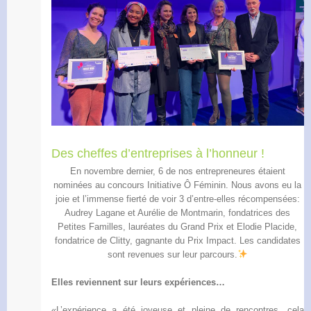
Des cheffes d’entreprises à l’honneur !
En novembre dernier, 6 de nos entrepreneures étaient
nominées au concours Initiative Ô Féminin. Nous avons eu la
joie et l’immense fierté de voir 3 d’entre-elles récompensées:
Audrey Lagane et Aurélie de Montmarin, fondatrices des
Petites Familles, lauréates du Grand Prix et Elodie Placide,
fondatrice de Clitty, gagnante du Prix Impact. Les candidates
sont revenues sur leur parcours.
Elles reviennent sur leurs expériences…
«L’expérience a été joyeuse et pleine de rencontres, cela