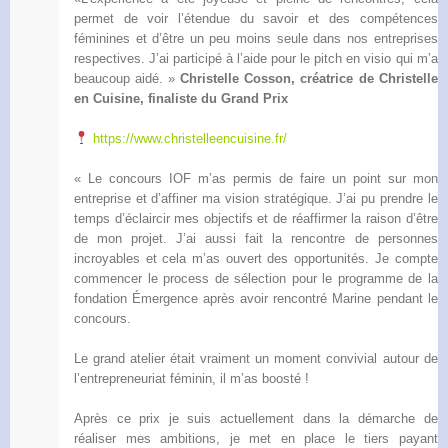
permet de voir l’étendue du savoir et des compétences
féminines et d’être un peu moins seule dans nos entreprises
respectives. J’ai participé à l’aide pour le pitch en visio qui m’a
beaucoup aidé. »
Christelle Cosson, créatrice de Christelle
en Cuisine, finaliste du Grand Prix
https://www.christelleencuisine.fr/
« Le concours IOF m’as permis de faire un point sur mon
entreprise et d’affiner ma vision stratégique. J’ai pu prendre le
temps d’éclaircir mes objectifs et de réaffirmer la raison d’être
de mon projet. J’ai aussi fait la rencontre de personnes
incroyables et cela m’as ouvert des opportunités. Je compte
commencer le process de sélection pour le programme de la
fondation Émergence après avoir rencontré Marine pendant le
concours.
Le grand atelier était vraiment un moment convivial autour de
l’entrepreneuriat féminin, il m’as boosté !
Après ce prix je suis actuellement dans la démarche de
réaliser mes ambitions, je met en place le tiers payant