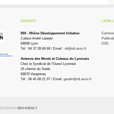
CONTACT
LIENS 
RDI - Rhône Développement Initiative
Communi
2 place André Latarjet
Publicat
69008 Lyon
OSE
Tél : 04 37 28 68 68 / Email :
rdi@rdi.asso.fr
Antenne des Monts et Coteaux du Lyonnais
Chez le Syndicat de l’Ouest Lyonnais
25 chemin du Stade
69670 Vaugneray
Tél : 06 45 68 21 07 / Email :
gaudin@rdi.asso.fr
RÉALISATION
BEN AGENCY