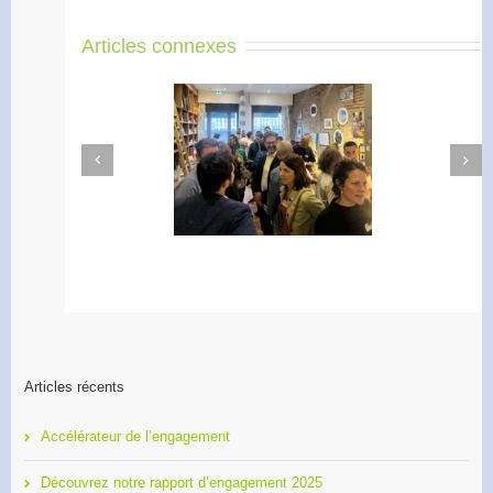
Articles connexes
Next
Previous
Apéro Réseau des
Accélérateur de
entrepreneurs
l’engagement
Articles récents
Accélérateur de l’engagement
Découvrez notre rapport d’engagement 2025