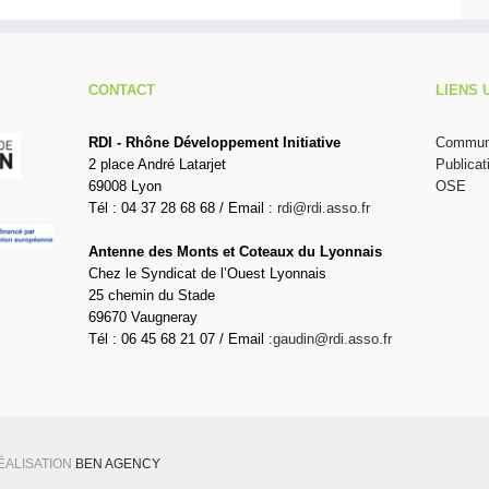
CONTACT
LIENS 
RDI - Rhône Développement Initiative
Communi
2 place André Latarjet
Publicat
69008 Lyon
OSE
Tél : 04 37 28 68 68 / Email :
rdi@rdi.asso.fr
Antenne des Monts et Coteaux du Lyonnais
Chez le Syndicat de l’Ouest Lyonnais
25 chemin du Stade
69670 Vaugneray
Tél : 06 45 68 21 07 / Email :
gaudin@rdi.asso.fr
RÉALISATION
BEN AGENCY