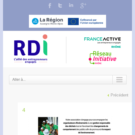
Aller à...
Précédent
4