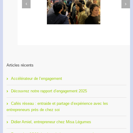
Next
Previous
Apéro Réseau des
Accélérateur de
entrepreneurs
l’engagement
Articles récents
Accélérateur de l’engagement
Découvrez notre rapport d’engagement 2025
Cafés réseau : entraide et partage d’expérience avec les
entrepreneurs près de chez soi
Didier Amiel, entrepreneur chez Misa Légumes