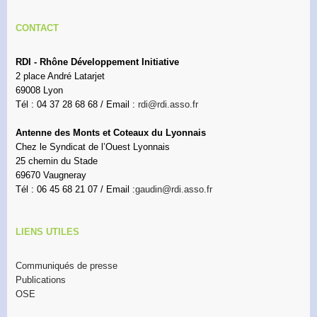
CONTACT
RDI - Rhône Développement Initiative
2 place André Latarjet
69008 Lyon
Tél : 04 37 28 68 68 / Email :
rdi@rdi.asso.fr
Antenne des Monts et Coteaux du Lyonnais
Chez le Syndicat de l’Ouest Lyonnais
25 chemin du Stade
69670 Vaugneray
Tél : 06 45 68 21 07 / Email :
gaudin@rdi.asso.fr
LIENS UTILES
Communiqués de presse
Publications
OSE