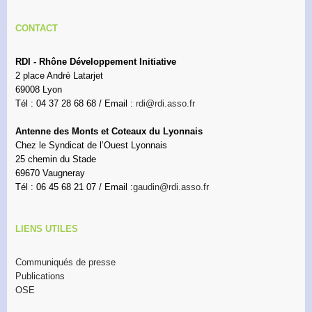
CONTACT
RDI - Rhône Développement Initiative
2 place André Latarjet
69008 Lyon
Tél : 04 37 28 68 68 / Email :
rdi@rdi.asso.fr
Antenne des Monts et Coteaux du Lyonnais
Chez le Syndicat de l’Ouest Lyonnais
25 chemin du Stade
69670 Vaugneray
Tél : 06 45 68 21 07 / Email :
gaudin@rdi.asso.fr
LIENS UTILES
Communiqués de presse
Publications
OSE