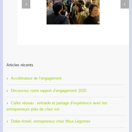
Next
Previous
Apéro Réseau des
Accélérateur de
entrepreneurs
l’engagement
Articles récents
Accélérateur de l’engagement
Découvrez notre rapport d’engagement 2025
Cafés réseau : entraide et partage d’expérience avec les
entrepreneurs près de chez soi
Didier Amiel, entrepreneur chez Misa Légumes