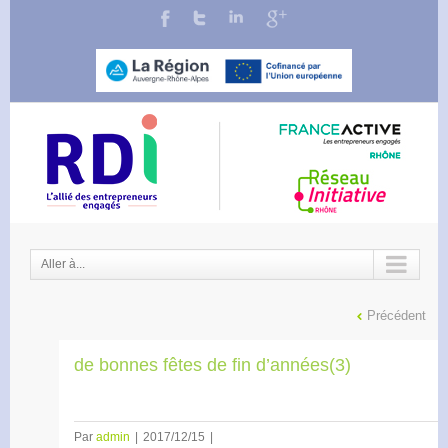
Aller à...
Précédent
de bonnes fêtes de fin d’années(3)
Par
admin
|
2017/12/15
|