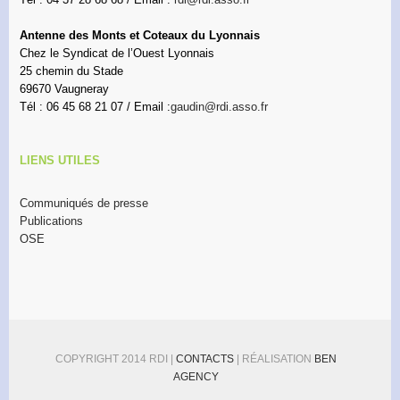
Antenne des Monts et Coteaux du Lyonnais
Chez le Syndicat de l’Ouest Lyonnais
25 chemin du Stade
69670 Vaugneray
Tél : 06 45 68 21 07 / Email :
gaudin@rdi.asso.fr
LIENS UTILES
Communiqués de presse
Publications
OSE
COPYRIGHT 2014 RDI |
CONTACTS
| RÉALISATION
BEN
AGENCY