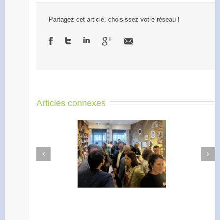
Partagez cet article, choisissez votre réseau !
Articles connexes
Next
Previous
Apéro Réseau des
Accélérateur de
entrepreneurs
l’engagement