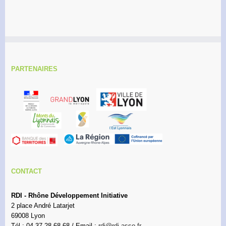
PARTENAIRES
CONTACT
RDI - Rhône Développement Initiative
2 place André Latarjet
69008 Lyon
Tél : 04 37 28 68 68 / Email :
rdi@rdi.asso.fr