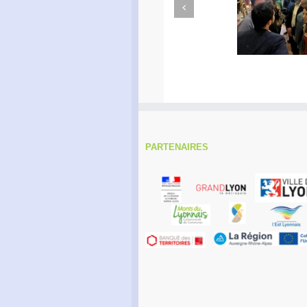
Previous
Apéro Réseau des
Ac
entrepreneurs
PARTENAIRES