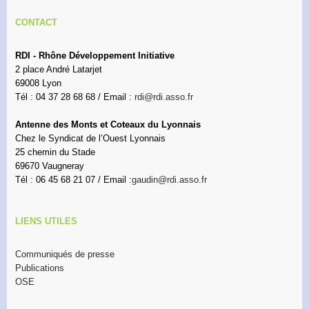
CONTACT
RDI - Rhône Développement Initiative
2 place André Latarjet
69008 Lyon
Tél : 04 37 28 68 68 / Email :
rdi@rdi.asso.fr
Antenne des Monts et Coteaux du Lyonnais
Chez le Syndicat de l’Ouest Lyonnais
25 chemin du Stade
69670 Vaugneray
Tél : 06 45 68 21 07 / Email :
gaudin@rdi.asso.fr
LIENS UTILES
Communiqués de presse
Publications
OSE