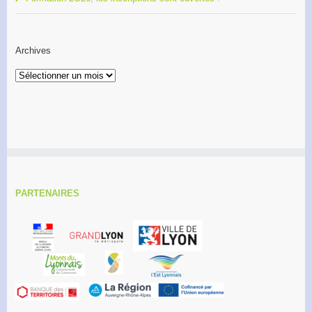
Archives
Archives
PARTENAIRES