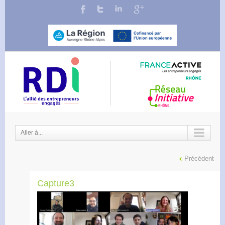
Aller à...
Précédent
Capture3