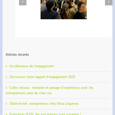
Next
Previous
Apéro Réseau des
Accélérateur de
entrepreneurs
l’engagement
Articles récents
Accélérateur de l’engagement
Découvrez notre rapport d’engagement 2025
Cafés réseau : entraide et partage d’expérience avec les
entrepreneurs près de chez soi
Didier Amiel, entrepreneur chez Misa Légumes
Formation 2O26, les inscriptions sont ouvertes !