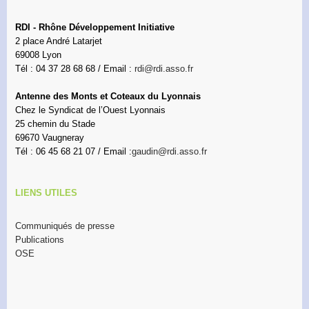
RDI - Rhône Développement Initiative
2 place André Latarjet
69008 Lyon
Tél : 04 37 28 68 68 / Email :
rdi@rdi.asso.fr
Antenne des Monts et Coteaux du Lyonnais
Chez le Syndicat de l’Ouest Lyonnais
25 chemin du Stade
69670 Vaugneray
Tél : 06 45 68 21 07 / Email :
gaudin@rdi.asso.fr
LIENS UTILES
Communiqués de presse
Publications
OSE