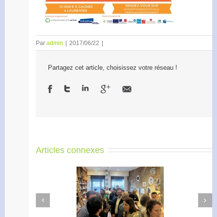
Par
admin
|
2017/06/22
|
Partagez cet article, choisissez votre réseau !
Articles connexes
Next
Previous
Apéro Réseau des
Accélérateur de